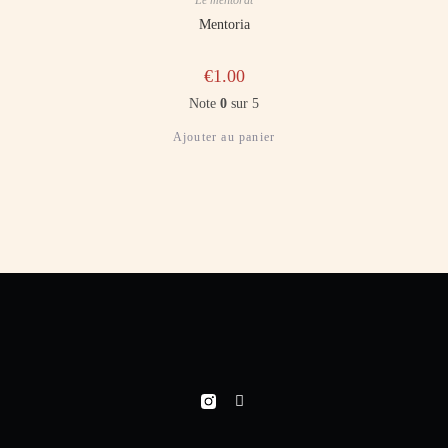
Mentoria
€
1.00
Note
0
sur 5
Ajouter au panier