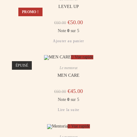
LEVEL UP
PROMO !
€
50.00
€
60.00
Note
0
sur 5
Ajouter au panier
Vue rapide
ÉPUISÉ
Le mentorat
MEN CARE
€
45.00
€
60.00
Note
0
sur 5
Lire la suite
Vue rapide
Le mentorat