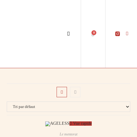
0
Vue rapide
Le mentorat