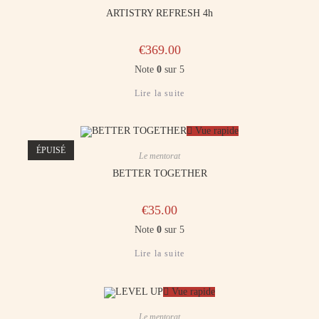
ARTISTRY REFRESH​​ 4h
€
369.00
Note
0
sur 5
Lire la suite
Vue rapide
ÉPUISÉ
Le mentorat
BETTER TOGETHER​
€
35.00
Note
0
sur 5
Lire la suite
Vue rapide
Le mentorat