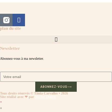
plan du site
Newsletter
Abonnez-vous à ma newsletter.
ABONNEZ-VOUS⟶
Tous droits réservés © Tânia Carvalho • 2026
Site réalisé avec ❤ par
Núcleo Digital
×
×