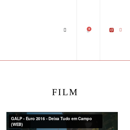
0
FILM